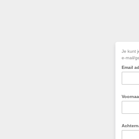
Je kunt j
e-mail/g
Email a
Voorna
Achter